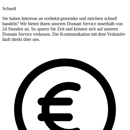
Schnell
Sie haben Interesse an sveltekit-prerender und möchten schnell
handeln? Wir bieten ihnen unseren Domain Service innerhalb von
24 Stunden an. So sparen Sie Zeit und können sich auf unseren
Domain Service verlassen. Die Kommunikation mit dem Verkäufer
läuft direkt über uns.